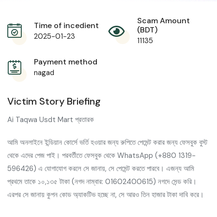
Scam Amount
Time of incedient
(BDT)
2025-01-23
11135
Payment method
nagad
Victim Story Briefing
Ai Taqwa Usdt Mart প্রতারক
আমি অনলাইনে ইন্ডিয়ান কোর্সে ভর্তি হওয়ার জন্য রুপিতে পেমেন্ট করার জন্য ফেসবুক বুস্ট
থেকে এদের পেজ পাই। পরবর্তীতে ফেসবুক থেকে WhatsApp (+880 1319-
596426) এ যোগাযোগ করলে সে জানায়, সে পেমেন্ট করতে পারবে। এজন্য আমি
প্রথমে তাকে ১০,১৩৫ টাকা (নগদ নাম্বার: 01602400615) নগদে সেন্ড করি।
এরপর সে জানায় কুপন কোড অ্যাকটিভ হচ্ছে না, সে আরও তিন হাজার টাকা দাবি করে।