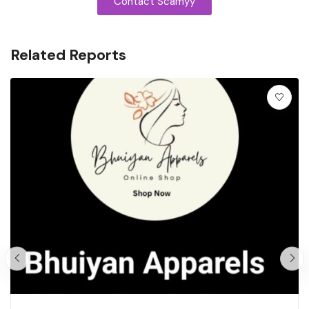
Contact Scamyy
Related Reports