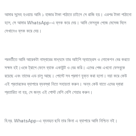
আমার সন্দেহ হওয়ায় আমি ১ হাজার টাকা পাঠাতে চাইলে সে রাজি হয়। এরপর টাকা পাঠানো
হলে, সে আমার WhatsApp-এ ব্লক করে দেয়। আমি ফেসবুক পেজে মেসেজ দিলে
সেখানেও ব্লক করে দেয়।
পরবর্তীতে আমি আরেকটা নাম্বারের মাধ্যমে তার আইপি অ্যাড্রেস ও লোকেশন বের করতে
সক্ষম হই।ওকে ট্রাপে ফেলে ব্যাক একাউন্ট ও বের করি। এদের পেজ এখনো ফেসবুকে
রয়েছে এবং তাদের এড চালু আছে। পোস্টে সব প্রমাণ যুক্ত করা হলো। দয়া করে কেউ
এই প্রতারকের ব্যাপারে ব্যবস্থা নিতে সহায়তা করুন। অন্য কেউ যাতে এদের দ্বারা
প্রতারিত না হয়, সে জন্য এই পোস্ট বেশি বেশি শেয়ার করুন।
বি.দ্র. WhatsApp-এ ব্যবহৃত ছবি তার কিনা এ ব্যাপারে আমি নিশ্চিত নই।