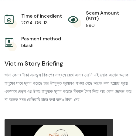
Scam Amount
Time of incedient
(BDT)
2024-06-13
990
Payment method
bkash
Victim Story Briefing
জামা কেনার টাকা এডভান্স বিকাশের মাধ্যমে রেখে আমার দেয়নি এই লোক আগেও অনেক
মানুষের সাথে স্ক্যান করেছে তার উপযুক্ত প্রমাণও পাওয়া গেছে আগের কথা হয়েছে প্রায়
একসাথে দেড়শ এর উপরে মানুষকে স্ক্যান করেছে বিকাশে টাকা নিয়ে আর কোন মেসেজ করে
না অনেক সময় ডেলিডারি চার্জে কথা বলেও টাকা নেয়