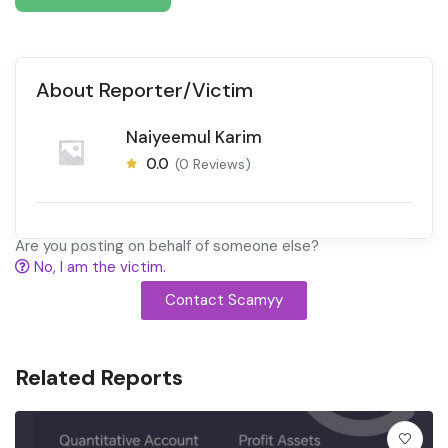
About Reporter/Victim
Naiyeemul Karim
0.0
(0 Reviews)
Are you posting on behalf of someone else?
No, I am the victim.
Contact Scamyy
Related Reports