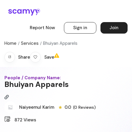
Report Now
Sign in
Join
Home
Services
Bhuiyan Apparels
Save
Share
People / Company Name:
Bhuiyan Apparels
Naiyeemul Karim
0.0
(0 Reviews)
872
Views