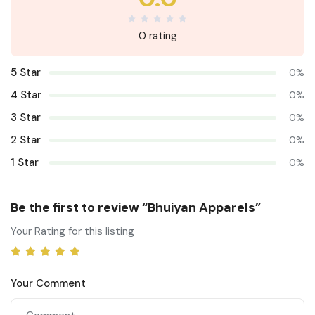
0 rating
5 Star
0%
4 Star
0%
3 Star
0%
2 Star
0%
1 Star
0%
Be the first to review “Bhuiyan Apparels”
Your Rating for this listing
Your Comment